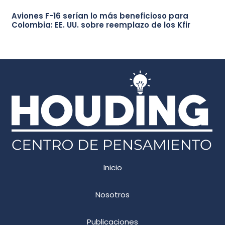
Aviones F-16 serían lo más beneficioso para
Colombia: EE. UU. sobre reemplazo de los Kfir
Inicio
Nosotros
Publicaciones